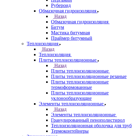
Рубероид
Обмазочная гидроизоляция
Назад
Обмазочная гидроизоляция
Битум
Мастика битумная
Праймер битумный
Теплоизоляция
Назад
Теплоизоляция
Плиты теплоизоляционные
Назад
Плиты теплоизоляционные
Плиты теплоизоляционные резаные
Плиты теплоизоляционные
термоформованные
Плиты теплоизоляционные
уклонообразующие
Элементы теплоизоляционные
Назад
Элементы теплоизоляционные
Гранулированный пенополистирол
Теплоизоляционная оболочка для труб
Термоконтейнеры