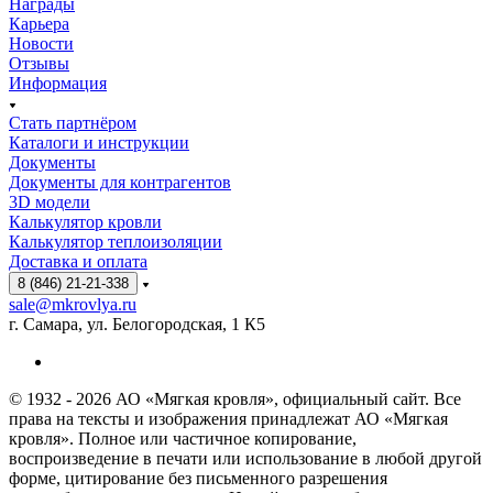
Награды
Карьера
Новости
Отзывы
Информация
Стать партнёром
Каталоги и инструкции
Документы
Документы для контрагентов
3D модели
Калькулятор кровли
Калькулятор теплоизоляции
Доставка и оплата
8 (846) 21-21-338
sale@mkrovlya.ru
г. Самара, ул. Белогородская, 1 К5
© 1932 - 2026 АО «Мягкая кровля», официальный сайт. Все
права на тексты и изображения принадлежат АО «Мягкая
кровля». Полное или частичное копирование,
воспроизведение в печати или использование в любой другой
форме, цитирование без письменного разрешения