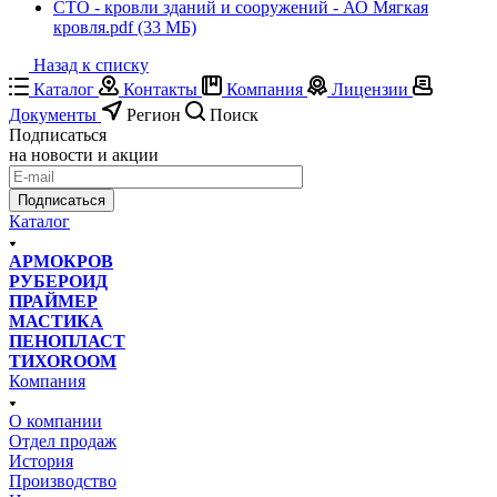
СТО - кровли зданий и сооружений - АО Мягкая
кровля.pdf (33 МБ)
Назад к списку
Каталог
Контакты
Компания
Лицензии
Документы
Регион
Поиск
Подписаться
на новости и акции
Подписаться
Каталог
АРМОКРОВ
РУБЕРОИД
ПРАЙМЕР
МАСТИКА
ПЕНОПЛАСТ
ТИХОROOM
Компания
О компании
Отдел продаж
История
Производство