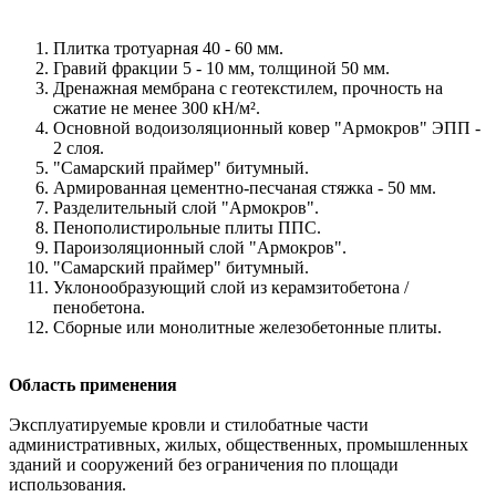
Плитка тротуарная 40 - 60 мм.
Гравий фракции 5 - 10 мм, толщиной 50 мм.
Дренажная мембрана с геотекстилем, прочность на
сжатие не менее 300 кН/м².
Основной водоизоляционный ковер "Армокров" ЭПП -
2 слоя.
"Самарский праймер" битумный.
Армированная цементно-песчаная стяжка - 50 мм.
Разделительный слой "Армокров".
Пенополистирольные плиты ППС.
Пароизоляционный слой "Армокров".
"Самарский праймер" битумный.
Уклонообразующий слой из керамзитобетона /
пенобетона.
Сборные или монолитные железобетонные плиты.
Область применения
Эксплуатируемые кровли и стилобатные части
административных, жилых, общественных, промышленных
зданий и сооружений без ограничения по площади
использования.