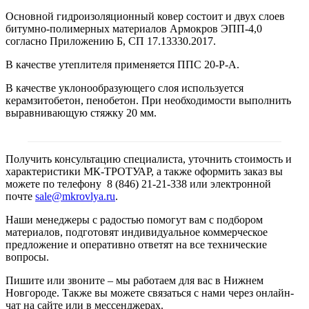
Основной гидроизоляционный ковер состоит и двух слоев
битумно-полимерных материалов Армокров ЭПП-4,0
согласно Приложению Б, СП 17.13330.2017.
В качестве утеплителя применяется ППС 20-Р-А.
В качестве уклонообразующего слоя используется
керамзитобетон, пенобетон. При необходимости выполнить
выравнивающую стяжку 20 мм.
Получить консультацию специалиста, уточнить стоимость и
характеристики МК-ТРОТУАР, а также оформить заказ вы
можете по телефону 8 (846) 21-21-338 или электронной
почте
sale@mkrovlya.ru
.
Наши менеджеры с радостью помогут вам с подбором
материалов, подготовят индивидуальное коммерческое
предложение и оперативно ответят на все технические
вопросы.
Пишите или звоните – мы работаем для вас в Нижнем
Новгороде. Также вы можете связаться с нами через онлайн-
чат на сайте или в мессенджерах.