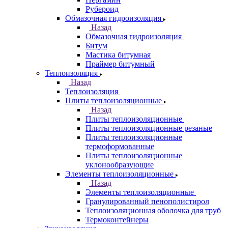
Рубероид
Обмазочная гидроизоляция
Назад
Обмазочная гидроизоляция
Битум
Мастика битумная
Праймер битумный
Теплоизоляция
Назад
Теплоизоляция
Плиты теплоизоляционные
Назад
Плиты теплоизоляционные
Плиты теплоизоляционные резаные
Плиты теплоизоляционные
термоформованные
Плиты теплоизоляционные
уклонообразующие
Элементы теплоизоляционные
Назад
Элементы теплоизоляционные
Гранулированный пенополистирол
Теплоизоляционная оболочка для труб
Термоконтейнеры