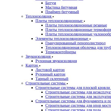
Битум
Мастика битумная
Праймер битумный
Теплоизоляция
Плиты теплоизоляционные
Плиты теплоизоляционные резаные
Плиты теплоизоляционные термофор
Плиты теплоизоляционные уклонооб
Элементы теплоизоляционные
Гранулированный пенополистирол
Теплоизоляционная оболочка для тру
Термоконтейнеры
Звукоизоляция
Рулонная звукоизоляция
Картон
Листовой картон
Рулонный картон
Тарный склеенный
Строительные системы
Строительные системы для плоской кровли
Строительные системы для неэксплуа
Строительные системы для эксплуати
Строительные системы для фундамента и п
Строительные системы для опор мосто
Строительные системы для пола