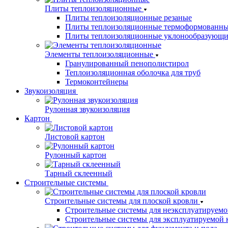
Плиты теплоизоляционные
Плиты теплоизоляционные резаные
Плиты теплоизоляционные термоформованн
Плиты теплоизоляционные уклонообразующи
Элементы теплоизоляционные
Гранулированный пенополистирол
Теплоизоляционная оболочка для труб
Термоконтейнеры
Звукоизоляция
Рулонная звукоизоляция
Картон
Листовой картон
Рулонный картон
Тарный склеенный
Строительные системы
Строительные системы для плоской кровли
Строительные системы для неэксплуатируемо
Строительные системы для эксплуатируемой 