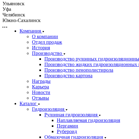
Ульяновск
Уфа
Челябинск
Южно-Сахалинск
Компания
О компании
Отдел продаж
История
Производство
Производство рулонных гидроизоляционны
Производство жидких гидроизоляционных 
Производство пенополистирола
Производство картона
Награды
Карьера
Новости
Отзывы
Каталог
Гидроизоляция
Рулонная гидроизоляция
Наплавляемая гидроизоляция
Пергамин
Рубероид
Обмазочная гидроизоляция