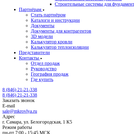
Строительные системы для фундамен
Партнёрам
Стать партнёром
Каталоги и инструкции
Документы
Документы для контрагентов
3D модели
Калькулятор кровли
Калькулятор теплоизоляции
Представители
Контакты
Отдел продаж
Руководство
География продаж
Где купить
8 (846) 21-21-338
8 (846) 21-21-338
Заказать звонок
E-mail
sale@mkrovlya.ru
Адрес
г. Самара, ул. Белогородская, 1 К5
Режим работы
пн-пт 7:00 - 15:45 МСК