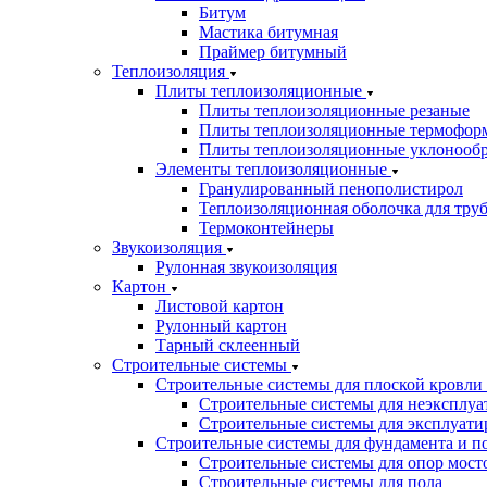
Битум
Мастика битумная
Праймер битумный
Теплоизоляция
Плиты теплоизоляционные
Плиты теплоизоляционные резаные
Плиты теплоизоляционные термофор
Плиты теплоизоляционные уклонооб
Элементы теплоизоляционные
Гранулированный пенополистирол
Теплоизоляционная оболочка для тру
Термоконтейнеры
Звукоизоляция
Рулонная звукоизоляция
Картон
Листовой картон
Рулонный картон
Тарный склеенный
Строительные системы
Строительные системы для плоской кровли
Строительные системы для неэксплуа
Строительные системы для эксплуати
Строительные системы для фундамента и п
Строительные системы для опор мосто
Строительные системы для пола