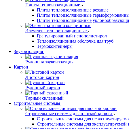
Плиты теплоизоляционные
Плиты теплоизоляционные резаные
Плиты теплоизоляционные термоформованн
Плиты теплоизоляционные уклонообразующи
Элементы теплоизоляционные
Гранулированный пенополистирол
Теплоизоляционная оболочка для труб
Термоконтейнеры
Звукоизоляция
Рулонная звукоизоляция
Картон
Листовой картон
Рулонный картон
Тарный склеенный
Строительные системы
Строительные системы для плоской кровли
Строительные системы для неэксплуатируемо
Строительные системы для эксплуатируемой 