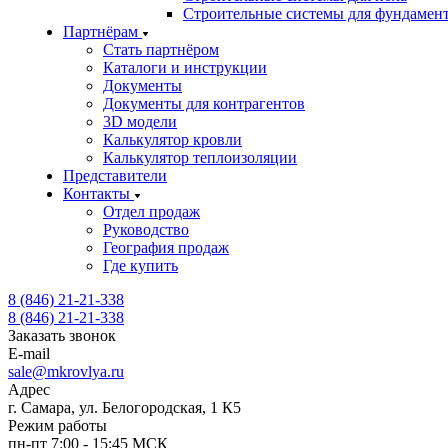
Строительные системы для фундамен
Партнёрам
Стать партнёром
Каталоги и инструкции
Документы
Документы для контрагентов
3D модели
Калькулятор кровли
Калькулятор теплоизоляции
Представители
Контакты
Отдел продаж
Руководство
География продаж
Где купить
8 (846) 21-21-338
8 (846) 21-21-338
Заказать звонок
E-mail
sale@mkrovlya.ru
Адрес
г. Самара, ул. Белогородская, 1 К5
Режим работы
пн-пт 7:00 - 15:45 МСК