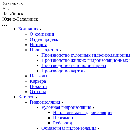
Ульяновск
Уфа
Челябинск
Южно-Сахалинск
Компания
О компании
Отдел продаж
История
Производство
Производство рулонных гидроизоляционны
Производство жидких гидроизоляционных 
Производство пенополистирола
Производство картона
Награды
Карьера
Новости
Отзывы
Каталог
Гидроизоляция
Рулонная гидроизоляция
Наплавляемая гидроизоляция
Пергамин
Рубероид
Обмазочная гидроизоляция