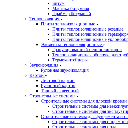
Битум
Мастика битумная
Праймер битумный
Теплоизоляция
Плиты теплоизоляционные
Плиты теплоизоляционные резаные
Плиты теплоизоляционные термофор
Плиты теплоизоляционные уклонооб
Элементы теплоизоляционные
Гранулированный пенополистирол
Теплоизоляционная оболочка для тру
Термоконтейнеры
Звукоизоляция
Рулонная звукоизоляция
Картон
Листовой картон
Рулонный картон
Тарный склеенный
Строительные системы
Строительные системы для плоской кровли
Строительные системы для неэксплуа
Строительные системы для эксплуати
Строительные системы для фундамента и п
Строительные системы для опор мосто
Строительные системы для пола