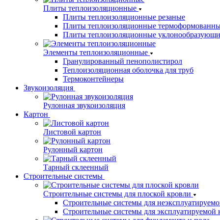
Плиты теплоизоляционные
Плиты теплоизоляционные резаные
Плиты теплоизоляционные термоформованн
Плиты теплоизоляционные уклонообразующи
Элементы теплоизоляционные
Гранулированный пенополистирол
Теплоизоляционная оболочка для труб
Термоконтейнеры
Звукоизоляция
Рулонная звукоизоляция
Картон
Листовой картон
Рулонный картон
Тарный склеенный
Строительные системы
Строительные системы для плоской кровли
Строительные системы для неэксплуатируемо
Строительные системы для эксплуатируемой 