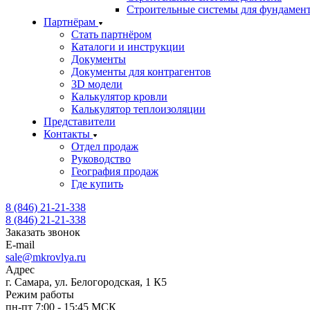
Строительные системы для фундамен
Партнёрам
Стать партнёром
Каталоги и инструкции
Документы
Документы для контрагентов
3D модели
Калькулятор кровли
Калькулятор теплоизоляции
Представители
Контакты
Отдел продаж
Руководство
География продаж
Где купить
8 (846) 21-21-338
8 (846) 21-21-338
Заказать звонок
E-mail
sale@mkrovlya.ru
Адрес
г. Самара, ул. Белогородская, 1 К5
Режим работы
пн-пт 7:00 - 15:45 МСК