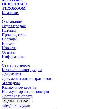
ПЕНОПЛАСТ
ТИХОROOM
Компания
О компании
Отдел продаж
История
Производство
Награды
Карьера
Новости
Отзывы
Информация
Стать партнёром
Каталоги и инструкции
Документы
Документы для контрагентов
3D модели
Калькулятор кровли
Калькулятор теплоизоляции
Доставка и оплата
8 (846) 21-21-338
sale@mkrovlya.ru