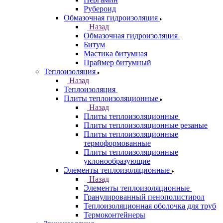
Рубероид
Обмазочная гидроизоляция
Назад
Обмазочная гидроизоляция
Битум
Мастика битумная
Праймер битумный
Теплоизоляция
Назад
Теплоизоляция
Плиты теплоизоляционные
Назад
Плиты теплоизоляционные
Плиты теплоизоляционные резаные
Плиты теплоизоляционные
термоформованные
Плиты теплоизоляционные
уклонообразующие
Элементы теплоизоляционные
Назад
Элементы теплоизоляционные
Гранулированный пенополистирол
Теплоизоляционная оболочка для труб
Термоконтейнеры