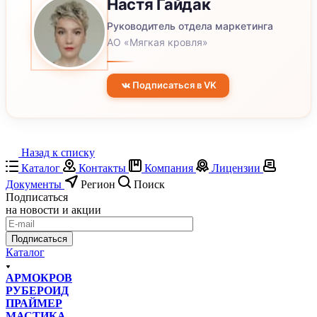
Настя
Гайдак
Руководитель отдела маркетинга
АО «Мягкая кровля»
Подписаться в VK
Назад к списку
Каталог
Контакты
Компания
Лицензии
Документы
Регион
Поиск
Подписаться
на новости и акции
Подписаться
Каталог
АРМОКРОВ
РУБЕРОИД
ПРАЙМЕР
МАСТИКА